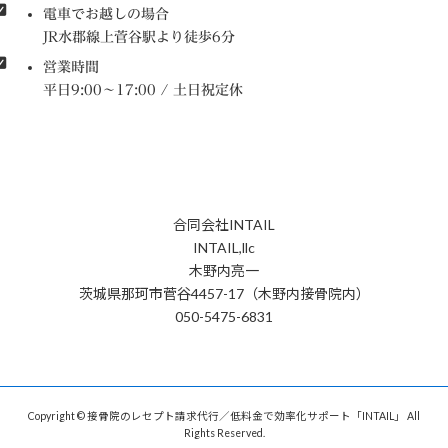
電車でお越しの場合
JR水郡線上菅谷駅より徒歩6分
営業時間
平日9:00～17:00 / 土日祝定休
合同会社INTAIL
INTAIL,llc
木野内亮一
茨城県那珂市菅谷4457-17（木野内接骨院内）
050-5475-6831
Copyright © 接骨院のレセプト請求代行／低料金で効率化サポート「INTAIL」 All
Rights Reserved.