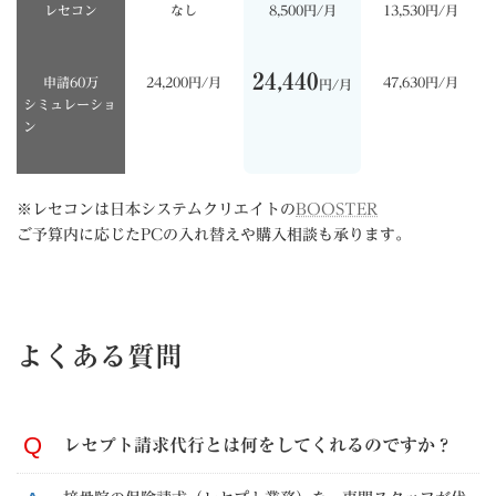
レセコン
なし
8,500円/月
13,530円/月
24,440
申請60万
24,200円/月
47,630円/月
円/月
シミュレーショ
ン
※レセコンは日本システムクリエイトの
BOOSTER
ご予算内に応じたPCの入れ替えや購入相談も承ります。
よくある質問
レセプト請求代行とは何をしてくれるのですか？